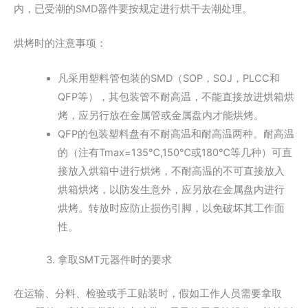
内，已受潮的SMD器件要按规定进行烘干去潮处理。
烘烤时的注意事项：
凡采用塑料管包装的SMD（SOP，SOJ，PLCC和
QFP等），其包装管不耐高温，不能直接放进烘箱烘
烤，应另行放在金属管或金属盘内才能烘烤。
QFP的包装塑料盘有不耐高温和耐高温两种。耐高温
的（注有Tmax=135℃,150℃或180℃等几种）可直
接放入烘箱中进行烘烤，不耐高温的不可直接放入
烘箱烘烤，以防发生意外，应另放在金属盘内进行
烘烤。转放时应防止损伤引脚，以免破坏其工作面
性。
拿取SMT元器件时的要求
在运输、分料、检验或手工贴装时，假如工作人员需要拿取