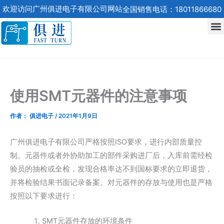
跳
欢迎访问广州俱进电子有限公司网站
全国销售电话：18011866680
至
内
容
使用SMT元器件的注意事项
作者：
俱进电子
/
2021年1月9日
广州俱进电子有限公司严格按照ISO要求，进行内部质量控
制。元器件或者外协助加工的部件采购进厂后，入库前需经检
验员的抽检或全检，发现合格率达不到国标要求的立即退货，
并将检验结果书面记录备案。对元器件的存放与使用也是严格
按照以下要求进行：
SMT元器件存放的环境条件