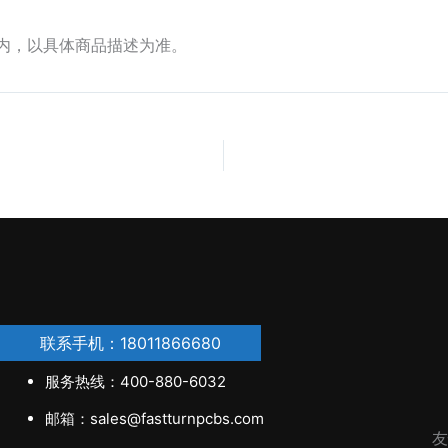
围内，以具体商品描述为准。
联系手机：18011866680
服务热线：400-880-6032
邮箱：sales@fastturnpcbs.com
友