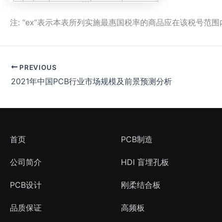
注: “ex”表示本表所列实施最惠国税率的商品应在该税号范
PREVIOUS
2021年中国PCB行业市场规模及前景预测分析
首页
PCB制造
公司简介
HDI 盲埋孔板
PCB设计
刚柔结合板
品质保证
高频板