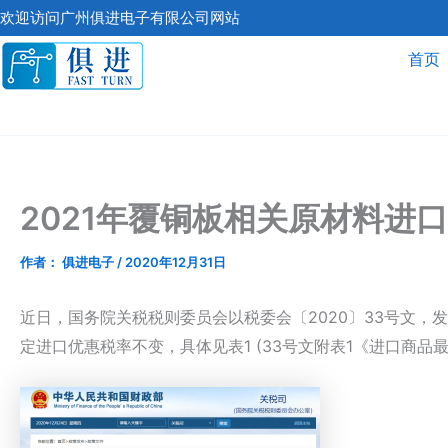
跳
欢迎访问广州俱进电子有限公司网站
至
首页
内
容
2021年覆铜板相关原材料进
作者：
俱进电子
/
2020年12月31日
近日，国务院关税税则委员会以税委会〔2020〕33号文，发布
定进口优惠税率不变，具体见表1 (33号文附表1《进口商品