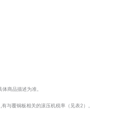
具体商品描述为准。
,有与覆铜板相关的滚压机税率（见表2）。