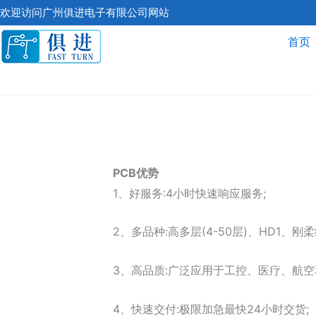
跳
欢迎访问广州俱进电子有限公司网站
至
首页
内
容
PCB优势
1、好服务:4小时快速响应服务;
2、多品种:高多层(4-50层)、HD1、
3、高品质:广泛应用于工控、医疗、航空
4、快速交付:极限加急最快24小时交货;