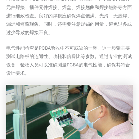
元件焊接、插件元件焊接、焊盘、焊接翘曲和焊接短路等方面
进行细致检查。良好的焊接应确保焊点饱满、光滑，无虚焊、
漏焊和短路现象。同时，还需要注意焊锡的用量，避免过多或
过少导致的焊接不良。
电气性能检查是PCBA验收中不可或缺的一环。这一步骤主要
测试电路板的连通性、功耗和信噪比等参数。通过专业的测试
设备，验收人员可以准确测量PCBA的电气性能，确保其符合
设计要求。