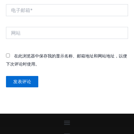
电
子
邮
箱
网
*
站
在此浏览器中保存我的显示名称、邮箱地址和网站地址，以便
下次评论时使用。