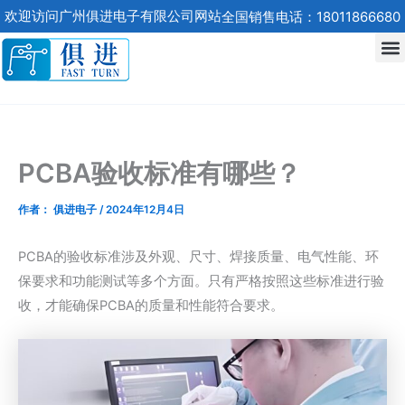
跳
欢迎访问广州俱进电子有限公司网站
全国销售电话：18011866680
至
内
容
PCBA验收标准有哪些？
作者：
俱进电子
/
2024年12月4日
PCBA的验收标准涉及外观、尺寸、焊接质量、电气性能、环
保要求和功能测试等多个方面。只有严格按照这些标准进行验
收，才能确保PCBA的质量和性能符合要求。