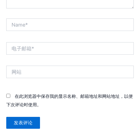
Name*
电
子
邮
箱
网
*
站
在此浏览器中保存我的显示名称、邮箱地址和网站地址，以便
下次评论时使用。