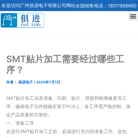
跳
欢迎访问广州俱进电子有限公司网站
全国销售电话：18011866680
至
内
容
SMT贴片加工需要经过哪些工
序？
作者：
俱进电子
/
2024年7月1日
SMT贴片加工涉及准备、印刷、贴片、焊接和检测修复等工
序，确保电子元件精确安装于PCB上，各工序需严格控制，保
证产品质量和可靠性。
一、准备工序
在进行SMT贴片加工之前，必须进行充分的准备工作。这包