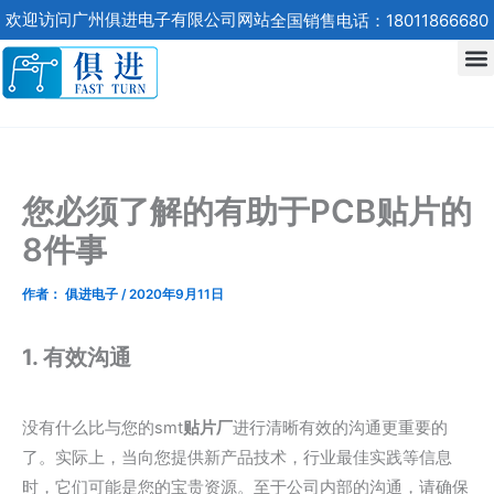
跳
欢迎访问广州俱进电子有限公司网站
全国销售电话：18011866680
至
内
容
您必须了解的有助于PCB贴片的
8件事
作者：
俱进电子
/
2020年9月11日
1. 有效沟通
没有什么比与您的smt
贴片厂
进行清晰有效的沟通更重要的
了。实际上，当向您提供新产品技术，行业最佳实践等信息
时，它们可能是您的宝贵资源。至于公司内部的沟通，请确保