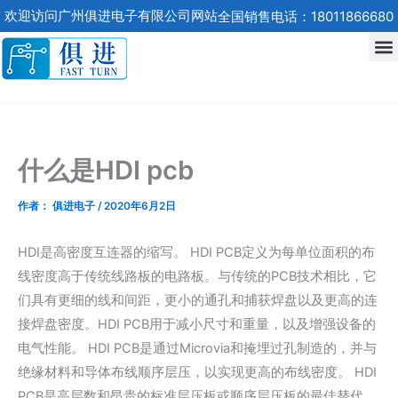
跳
欢迎访问广州俱进电子有限公司网站
全国销售电话：18011866680
至
内
容
什么是HDI pcb
作者：
俱进电子
/
2020年6月2日
HDI是高密度互连器的缩写。 HDI PCB定义为每单位面积的布
线密度高于传统线路板的电路板。与传统的PCB技术相比，它
们具有更细的线和间距，更小的通孔和捕获焊盘以及更高的连
接焊盘密度。HDI PCB用于减小尺寸和重量，以及增强设备的
电气性能。 HDI PCB是通过Microvia和掩埋过孔制造的，并与
绝缘材料和导体布线顺序层压，以实现更高的布线密度。 HDI
PCB是高层数和昂贵的标准层压板或顺序层压板的最佳替代