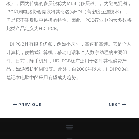
板），因为传统的多层被称为MLB（多层板）。为避免混淆，
IPC印刷电路协会提议将其命名为HDI（高密度互连技术），
但是它不能反映电路板的特性。因此，PCB行业中的大多数将
此类产品定义为HDI PCB。
HDI PCB具有很多优点，例如小尺寸，高速和高频。它是个人
计算机，便携式计算机，移动电话和个人数字助理的主要组
件。目前，除手机外，HDI PCB还广泛用于各种其他消费产
品，如游戏机和MP3等。此外，自2006年以来，HDI PCB在
笔记本电脑中的应用有望成为趋势。
PREVIOUS
NEXT