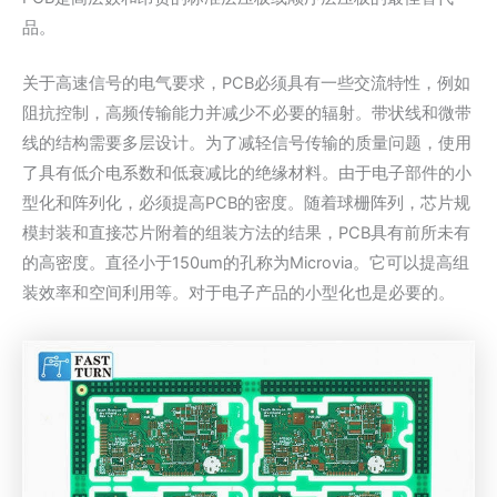
品。
关于高速信号的电气要求，PCB必须具有一些交流特性，例如
阻抗控制，高频传输能力并减少不必要的辐射。带状线和微带
线的结构需要多层设计。为了减轻信号传输的质量问题，使用
了具有低介电系数和低衰减比的绝缘材料。由于电子部件的小
型化和阵列化，必须提高PCB的密度。随着球栅阵列，芯片规
模封装和直接芯片附着的组装方法的结果，PCB具有前所未有
的高密度。直径小于150um的孔称为Microvia。它可以提高组
装效率和空间利用等。对于电子产品的小型化也是必要的。