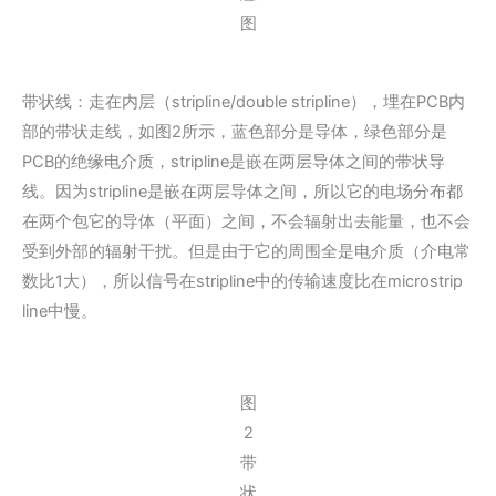
图
带状线：走在内层（stripline/double stripline），埋在PCB内
部的带状走线，如图2所示，蓝色部分是导体，绿色部分是
PCB的绝缘电介质，stripline是嵌在两层导体之间的带状导
线。因为stripline是嵌在两层导体之间，所以它的电场分布都
在两个包它的导体（平面）之间，不会辐射出去能量，也不会
受到外部的辐射干扰。但是由于它的周围全是电介质（介电常
数比1大），所以信号在stripline中的传输速度比在microstrip
line中慢。
图
2
带
状