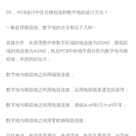
05， PCB设计中区分模拟地和数字地的设计方法？
一般处理模拟地、数字地的方法有以下几种：
直接分开，在原理图中将数字区域的地连接为DGND，模拟区
域的地连接为AGND，然后PCB中的地平面分割为数字地与模
拟地，并把间距拉大；
数字地与模拟地之间用磁珠连接；
数字地与模拟地之间用电容连接，运用电容隔直通交的原理；
数字地与模拟地之间用电感连接，感值从uH到几十uH不等；
数字地与模拟地之间用零欧姆电阻连接。
总结来说，电容隔直通交，造成浮地。电容不通直流，会导致