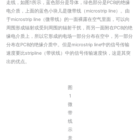
走线，如图1所示，蓝色部分是导体，绿色部分是PCB的绝缘
电介质，上面的蓝色小块儿是微带线（microstrip line）。由
于microstrip line（微带线）的一面裸露在空气里面，可以向
周围形成辐射或受到周围的辐射干扰，而另一面附在PCB的绝
缘电介质上，所以它形成的电场一部分分布在空中，另一部分
分布在PCB的绝缘介质中。但是microstrip line中的信号传输
速度要比stripline（带状线）中的信号传输速度快，这是其突
出的优点。
图
1
微
带
线
示
意