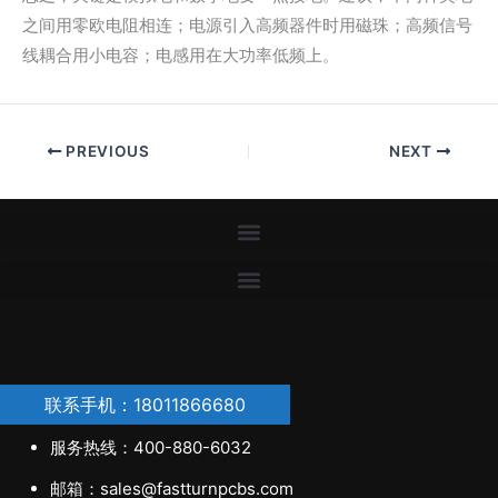
之间用零欧电阻相连；电源引入高频器件时用磁珠；高频信号
线耦合用小电容；电感用在大功率低频上。
PREVIOUS
NEXT
联系手机：18011866680
服务热线：400-880-6032
邮箱：sales@fastturnpcbs.com