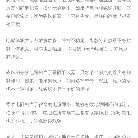
压差和静电积累，摸机壳会麻手。如果把电容和磁珠并联，就
是画蛇添足，因为磁珠通直，电容将失效。串联的话就显得不
伦不类。
电感体积大，杂散参数多，特性不稳定，离散分布参数不好控
制，体积大。电感也是陷波，LC谐振（分布电容），对噪点
有特效。
磁珠的等效电路相当于带阻陷波器，只对某个频点的噪声有抑
制作用，如果不能预知噪点，如何选择型号，况且，噪点频率
也不一定固定，故磁珠不是一个好的选择。
零欧电阻相当于很窄的电流通路，能够有效地限制环路电流，
使噪声得到抑制。电阻在所有频带上都有衰减作用（零欧电阻
也有阻抗），这点比磁珠强。
总之，关键是模拟地和数字地要一点接地。建议，不同种类地