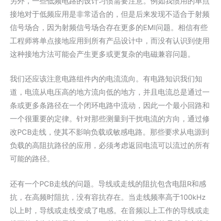
另外，一些低频电路的设计习惯需要注意。例如我惯用的单点
接地对于低频应用是非常适合的，但是后来发现不适合于射频
信号场合，因为射频信号场合存在更多的EMI问题。相信有些
工程师将单点接地应用到所有产品设计中，而没有认识到使用
这种接地方法可能会产生更多或更复杂的电磁兼容问题。
我们还应该注意电路组件内的电流流向。有电路知识我们知
道，电流从电压高的地方流向低的地方，并且电流总是通过一
条或更多条路径在一个闭环电路中流动，因此一个最小回路和
一个很重要的定律。针对那些测量到干扰电流的方向，通过修
改PCB走线，使其不影响负载或敏感电路。那些要求从电源到
负载的高阻抗路径的应用，必须考虑返回电流可以流过的所有
可能的路径。
还有一个PCB走线的问题。导线或走线的阻抗包含电阻R和感
抗，在高频时阻抗，没有容抗存在。当走线频率高于100kHz
以上时，导线或走线变成了电感。在音频以上工作的导线或走