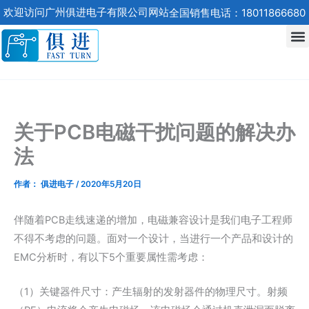
跳
欢迎访问广州俱进电子有限公司网站
全国销售电话：18011866680
至
内
容
关于PCB电磁干扰问题的解决办
法
作者：
俱进电子
/
2020年5月20日
伴随着PCB走线速递的增加，电磁兼容设计是我们电子工程师
不得不考虑的问题。面对一个设计，当进行一个产品和设计的
EMC分析时，有以下5个重要属性需考虑：
（1）关键器件尺寸：产生辐射的发射器件的物理尺寸。射频