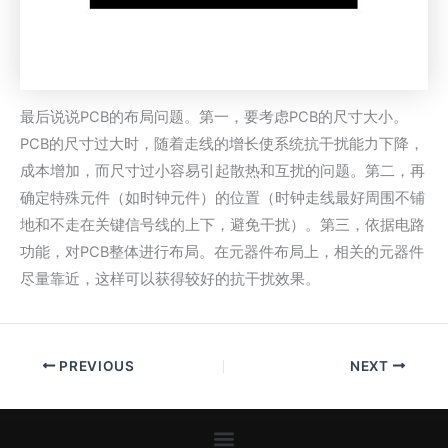
最后说说PCB的布局问题。第一，要考虑PCB的尺寸大小。
PCB的尺寸过大时，随着走线的增长使系统抗干扰能力下降，
成本增加，而尺寸过小容易引起散热和互扰的问题。第二，再
确定特殊元件（如时钟元件）的位置（时钟走线最好周围不铺
地和不走在关键信号线的上下，避免干扰）。第三，依据电路
功能，对PCB整体进行布局。在元器件布局上，相关的元器件
尽量靠近，这样可以获得较好的抗干扰效果。
PREVIOUS
NEXT