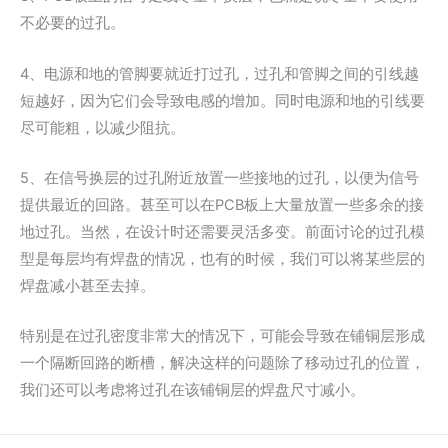
不必要的过孔。
4、电源和地的管脚要就近打过孔，过孔和管脚之间的引线越
短越好，因为它们会导致电感的增加。同时电源和地的引线要
尽可能粗，以减少阻抗。
5、在信号换层的过孔附近放置一些接地的过孔，以便为信号
提供最近的回路。甚至可以在PCB板上大量放置一些多余的接
地过孔。当然，在设计时还需要灵活多变。前面讨论的过孔模
型是每层均有焊盘的情况，也有的时候，我们可以将某些层的
焊盘减小甚至去掉。
特别是在过孔密度非常大的情况下，可能会导致在铺铜层形成
一个隔断回路的断槽，解决这样的问题除了移动过孔的位置，
我们还可以考虑将过孔在该铺铜层的焊盘尺寸减小。