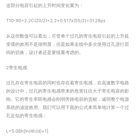
这部分电容引起的上升时间变化量为：
T10-90=2.2C(Z0/2)=2.2x0.517x(55/2)=31.28ps
从这些数值可以看出，尽管单个过孔的寄生电容引起的上升延
变缓的效用不是很明显，但是如果走线中多次使用过孔进行层
间的切换，设计者还是要慎重考虑的。
2寄生电感
过孔存在寄生电容的同时也存在着寄生电感，在高速数字电路
的设计中，过孔的寄生电感带来的危害往往大于寄生电容的影
响。它的寄生串联电感会削弱旁路电容的贡献，减弱整个电源
系统的滤波效用。我们可以用下面的公式来简单地计算一个过
孔近似的寄生电感：
L=5.08h[ln(4h/d)+1]