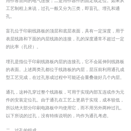
用作各层间的电气连接；二是用作器件的固定或定位。如果从
工艺制程上来说，过孔一般又分为三类，即盲孔、埋孔和通
孔。
盲孔位于印刷线路板的顶层和底层表面，具有一定深度，用于
表层线路和下面的内层线路的连接，孔的深度通常不超过一定
的比率（孔径）。
埋孔是指位于印刷线路板内层的连接孔，它不会延伸到线路板
的表面。上述两类孔都位于线路板的内层，层压前利用通孔成
型工艺完成，在过孔形成过程中可能还会重叠做好几个内层。
通孔，这种孔穿过整个线路板，可用于实现内部互连或作为元
件的安装定位孔。由于通孔在工艺上更易于实现，成本较低，
所以绝大部分印刷电路板中均使用它，而不用另外两种过孔。
以下所说的过孔，没有特殊说明的，均作为通孔考虑。
二、过孔的组成