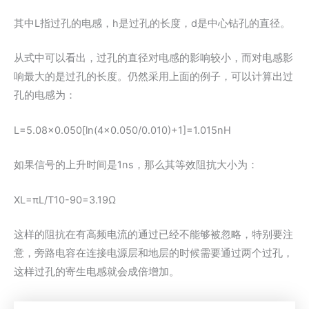
其中L指过孔的电感，h是过孔的长度，d是中心钻孔的直径。
从式中可以看出，过孔的直径对电感的影响较小，而对电感影
响最大的是过孔的长度。仍然采用上面的例子，可以计算出过
孔的电感为：
L=5.08x0.050[ln(4x0.050/0.010)+1]=1.015nH
如果信号的上升时间是1ns，那么其等效阻抗大小为：
XL=πL/T10-90=3.19Ω
这样的阻抗在有高频电流的通过已经不能够被忽略，特别要注
意，旁路电容在连接电源层和地层的时候需要通过两个过孔，
这样过孔的寄生电感就会成倍增加。