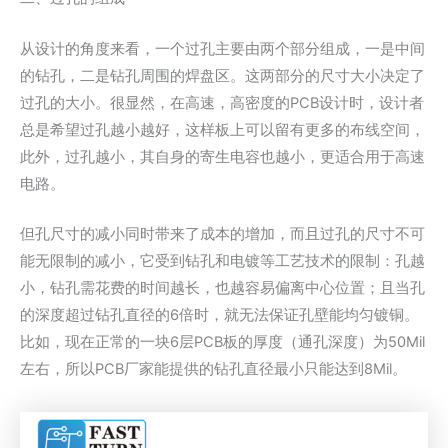
从设计的角度来看，一个过孔主要由两个部分组成，一是中间
的钻孔，二是钻孔周围的焊盘区。这两部分的尺寸大小决定了
过孔的大小。很显然，在高速，高密度的PCB设计时，设计者
总是希望过孔越小越好，这样板上可以留有更多的布线空间，
此外，过孔越小，其自身的寄生电容也越小，更适合用于高速
电路。
但孔尺寸的减小同时带来了成本的增加，而且过孔的尺寸不可
能无限制的减小，它受到钻孔和电镀等工艺技术的限制：孔越
小，钻孔需花费的时间越长，也越容易偏离中心位置；且当孔
的深度超过钻孔直径的6倍时，就无法保证孔壁能均匀镀铜。
比如，现在正常的一块6层PCB板的厚度（通孔深度）为50Mil
左右，所以PCB厂家能提供的钻孔直径最小只能达到8Mil。