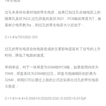
1寄生电容
过孔本身存在着对地的寄生电容，如果已知过孔在铺地层上的
隔离孔直径为D2,过孔焊盘的直径为D1，PCB板的厚度为T，板
基材介电常数为ε，则过孔的寄生电容大小近似于：
C=1.41εTD1/(D2-D1)
过孔的寄生电容会给电路造成的主要影响是延长了信号的上升
时间，降低了电路的速度。
举例来说，对于一块厚度为50Mil的PCB板，如果使用内径为
10Mil，焊盘直径为20Mil的过孔，焊盘与地铺铜区的距离为
32Mil，则我们可以通过上面的公式近似算出过孔的寄生电容
大致是：
C=1.41x4.4x0.050x0.020/(0.032-0.020)=0.517pF