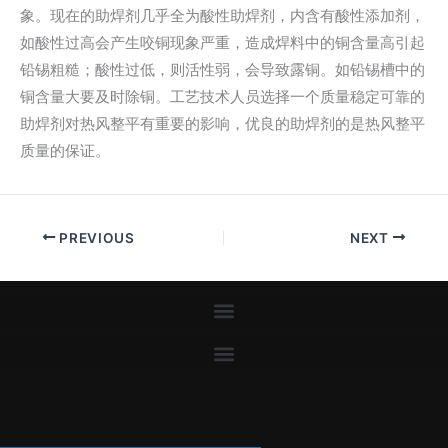
象。现在的助焊剂几乎全为酸性助焊剂，内含有酸性添加剂，
如酸性过高会产生咬铜现象严重，造成焊料中的铜含量高引起
铅锡粗糙；酸性过低，则活性弱，会导致露铜。如铅锡槽中的
铜含量大要及时除铜。工艺技术人员选择一个质量稳定可靠的
助焊剂对热风整平有重要的影响，优良的助焊剂的是热风整平
质量的保证。
PREVIOUS
NEXT