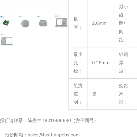
最小
线
板
2.6mm
距/
厚：
间
距：
最小
镀铜
孔
0.25mm
厚
径：
度：
阻抗
交货
控
是
周
制：
期：
报价请联系：陈先生 18011866680（微信同号）
报价邮箱：sales@fastturnpcbs.com