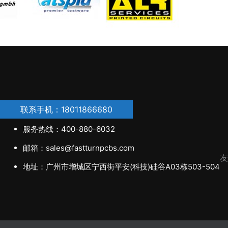
联系手机：18011866680
服务热线：400-880-6032
邮箱：sales@fastturnpcbs.com
友
地址：广州市增城区宁西街平安(科技)硅谷A03栋503-504