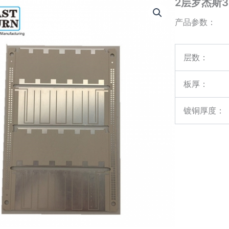
2层罗杰斯
产品参数：
层数：
板厚：
镀铜厚度：