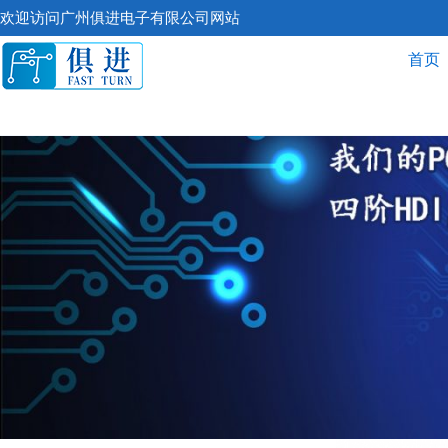
跳
欢迎访问广州俱进电子有限公司网站
至
首页
内
容