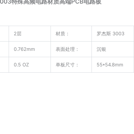
3003特殊高频电路材质高端PCB电路板
2层
材质：
罗杰斯 3003
0.762mm
表面处理：
沉银
0.5 OZ
单板尺寸：
55*54.8mm