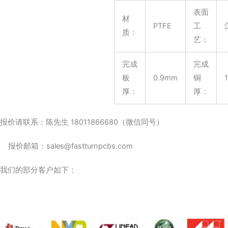
表面
材
PTFE
工
质：
艺：
完成
完成
板
0.9mm
铜
1
厚：
厚：
报价请联系：陈先生 18011866680（微信同号）
报价邮箱：sales@fastturnpcbs.com
我们的部分客户如下：