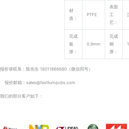
表面
材
PTFE
工
质：
艺：
完成
完成
板
0.9mm
铜
1
厚：
厚：
报价请联系：陈先生 18011866680（微信同号）
报价邮箱：sales@fastturnpcbs.com
我们的部分客户如下：