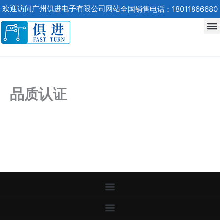
跳
欢迎访问广州俱进电子有限公司网站
全国销售电话：18011866680
至
内
容
品质认证